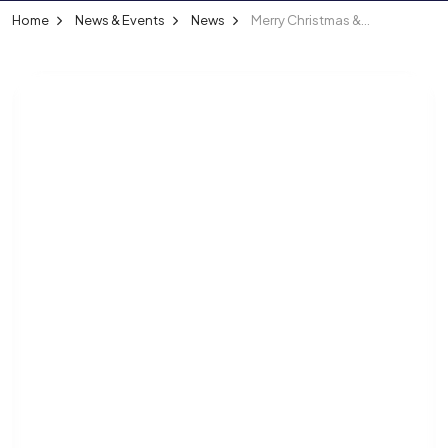
Home
News & Events
News
Merry Christmas & Happy New Year